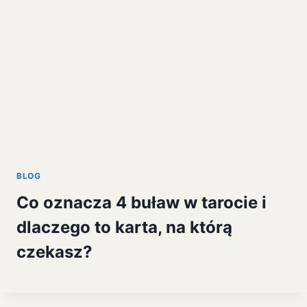
BLOG
Co oznacza 4 buław w tarocie i
dlaczego to karta, na którą
czekasz?