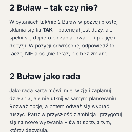
2 Buław – tak czy nie?
W pytaniach tak/nie 2 Buław w pozycji prostej
skłania się ku
TAK
– potencjał jest duży, ale
spełni się dopiero po zaplanowaniu i podjęciu
decyzji. W pozycji odwróconej odpowiedź to
raczej NIE albo „nie teraz, nie bez zmian”.
2 Buław jako rada
Jako rada karta mówi: miej wizję i zaplanuj
działania, ale nie utknij w samym planowaniu.
Rozważ opcje, a potem odważ się wybrać i
ruszyć. Patrz w przyszłość z ambicją i przygotuj
się na nowe wyzwania – świat sprzyja tym,
którzy decydują.