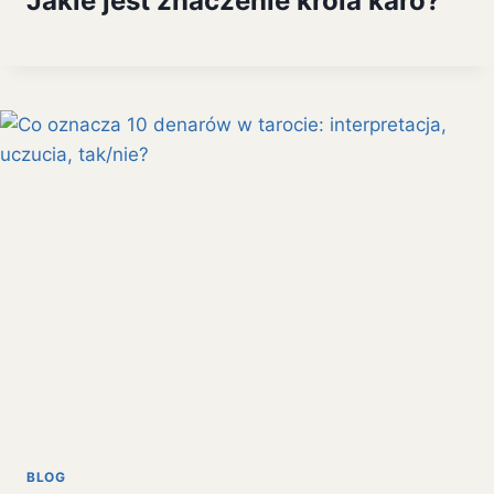
Jakie jest znaczenie króla karo?
BLOG