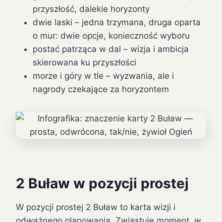
przyszłość, dalekie horyzonty
dwie laski – jedna trzymana, druga oparta
o mur: dwie opcje, konieczność wyboru
postać patrząca w dal – wizja i ambicja
skierowana ku przyszłości
morze i góry w tle – wyzwania, ale i
nagrody czekające za horyzontem
2 Buław w pozycji prostej
W pozycji prostej 2 Buław to karta wizji i
odważnego planowania. Zwiastuje moment, w