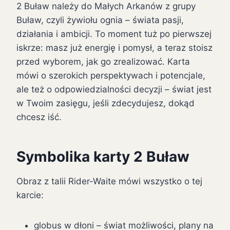
2 Buław należy do Małych Arkanów z grupy
Buław, czyli żywiołu ognia – świata pasji,
działania i ambicji. To moment tuż po pierwszej
iskrze: masz już energię i pomysł, a teraz stoisz
przed wyborem, jak go zrealizować. Karta
mówi o szerokich perspektywach i potencjale,
ale też o odpowiedzialności decyzji – świat jest
w Twoim zasięgu, jeśli zdecydujesz, dokąd
chcesz iść.
Symbolika karty 2 Buław
Obraz z talii Rider-Waite mówi wszystko o tej
karcie:
globus w dłoni – świat możliwości, plany na