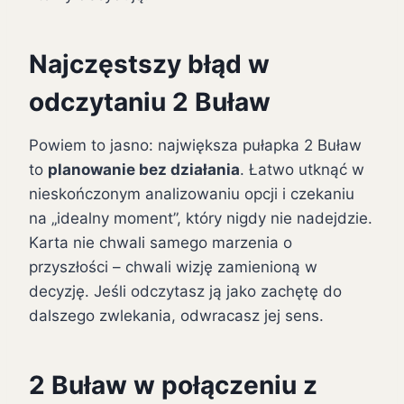
Najczęstszy błąd w
odczytaniu 2 Buław
Powiem to jasno: największa pułapka 2 Buław
to
planowanie bez działania
. Łatwo utknąć w
nieskończonym analizowaniu opcji i czekaniu
na „idealny moment”, który nigdy nie nadejdzie.
Karta nie chwali samego marzenia o
przyszłości – chwali wizję zamienioną w
decyzję. Jeśli odczytasz ją jako zachętę do
dalszego zwlekania, odwracasz jej sens.
2 Buław w połączeniu z