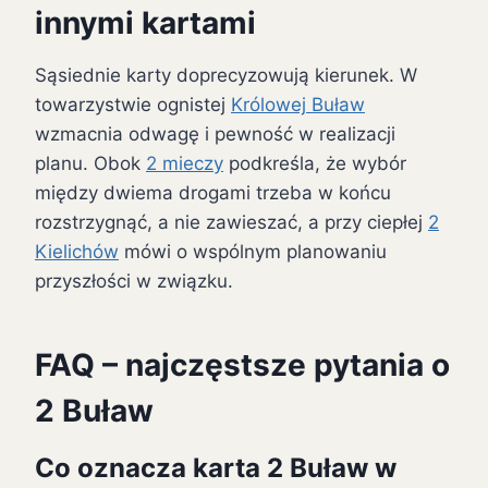
innymi kartami
Sąsiednie karty doprecyzowują kierunek. W
towarzystwie ognistej
Królowej Buław
wzmacnia odwagę i pewność w realizacji
planu. Obok
2 mieczy
podkreśla, że wybór
między dwiema drogami trzeba w końcu
rozstrzygnąć, a nie zawieszać, a przy ciepłej
2
Kielichów
mówi o wspólnym planowaniu
przyszłości w związku.
FAQ – najczęstsze pytania o
2 Buław
Co oznacza karta 2 Buław w