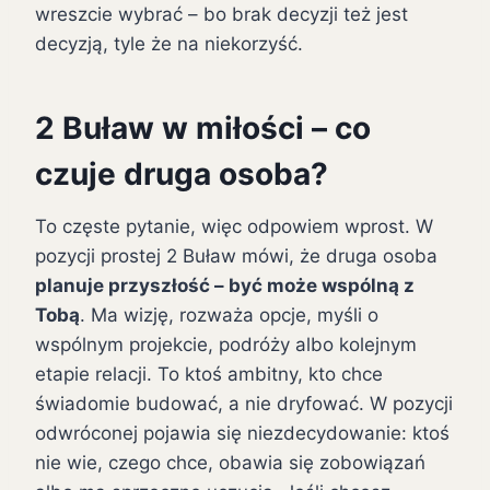
wreszcie wybrać – bo brak decyzji też jest
decyzją, tyle że na niekorzyść.
2 Buław w miłości – co
czuje druga osoba?
To częste pytanie, więc odpowiem wprost. W
pozycji prostej 2 Buław mówi, że druga osoba
planuje przyszłość – być może wspólną z
Tobą
. Ma wizję, rozważa opcje, myśli o
wspólnym projekcie, podróży albo kolejnym
etapie relacji. To ktoś ambitny, kto chce
świadomie budować, a nie dryfować. W pozycji
odwróconej pojawia się niezdecydowanie: ktoś
nie wie, czego chce, obawia się zobowiązań