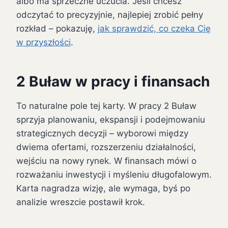
albo ma sprzeczne uczucia. Jeśli chcesz
odczytać to precyzyjnie, najlepiej zrobić pełny
rozkład – pokazuję,
jak sprawdzić, co czeka Cię
w przyszłości
.
2 Buław w pracy i finansach
To naturalne pole tej karty. W pracy 2 Buław
sprzyja planowaniu, ekspansji i podejmowaniu
strategicznych decyzji – wyborowi między
dwiema ofertami, rozszerzeniu działalności,
wejściu na nowy rynek. W finansach mówi o
rozważaniu inwestycji i myśleniu długofalowym.
Karta nagradza wizję, ale wymaga, byś po
analizie wreszcie postawił krok.