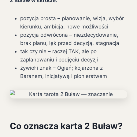
2 Buław w skrócie:
pozycja prosta – planowanie, wizja, wybór
kierunku, ambicja, nowe możliwości
pozycja odwrócona – niezdecydowanie,
brak planu, lęk przed decyzją, stagnacja
tak czy nie – raczej TAK, ale po
zaplanowaniu i podjęciu decyzji
żywioł i znak – Ogień; kojarzona z
Baranem, inicjatywą i pionierstwem
Co oznacza karta 2 Buław?