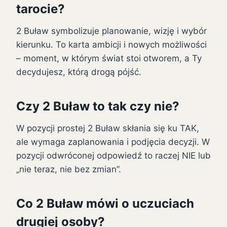
tarocie?
2 Buław symbolizuje planowanie, wizję i wybór
kierunku. To karta ambicji i nowych możliwości
– moment, w którym świat stoi otworem, a Ty
decydujesz, którą drogą pójść.
Czy 2 Buław to tak czy nie?
W pozycji prostej 2 Buław skłania się ku TAK,
ale wymaga zaplanowania i podjęcia decyzji. W
pozycji odwróconej odpowiedź to raczej NIE lub
„nie teraz, nie bez zmian”.
Co 2 Buław mówi o uczuciach
drugiej osoby?