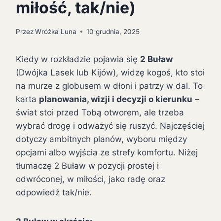
miłość, tak/nie)
Przez
Wróżka Luna
10 grudnia, 2025
Kiedy w rozkładzie pojawia się
2 Buław
(Dwójka Lasek lub Kijów), widzę kogoś, kto stoi
na murze z globusem w dłoni i patrzy w dal. To
karta
planowania, wizji i decyzji o kierunku
–
świat stoi przed Tobą otworem, ale trzeba
wybrać drogę i odważyć się ruszyć. Najczęściej
dotyczy ambitnych planów, wyboru między
opcjami albo wyjścia ze strefy komfortu. Niżej
tłumaczę 2 Buław w pozycji prostej i
odwróconej, w miłości, jako radę oraz
odpowiedź tak/nie.