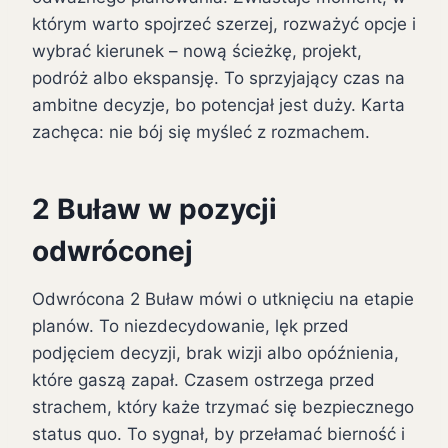
którym warto spojrzeć szerzej, rozważyć opcje i
wybrać kierunek – nową ścieżkę, projekt,
podróż albo ekspansję. To sprzyjający czas na
ambitne decyzje, bo potencjał jest duży. Karta
zachęca: nie bój się myśleć z rozmachem.
2 Buław w pozycji
odwróconej
Odwrócona 2 Buław mówi o utknięciu na etapie
planów. To niezdecydowanie, lęk przed
podjęciem decyzji, brak wizji albo opóźnienia,
które gaszą zapał. Czasem ostrzega przed
strachem, który każe trzymać się bezpiecznego
status quo. To sygnał, by przełamać bierność i