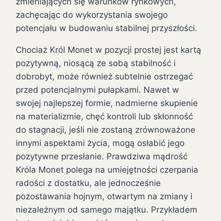
zmieniających się warunków rynkowych,
zachęcając do wykorzystania swojego
potencjału w budowaniu stabilnej przyszłości.
Chociaż Król Monet w pozycji prostej jest kartą
pozytywną, niosącą ze sobą stabilność i
dobrobyt, może również subtelnie ostrzegać
przed potencjalnymi pułapkami. Nawet w
swojej najlepszej formie, nadmierne skupienie
na materializmie, chęć kontroli lub skłonność
do stagnacji, jeśli nie zostaną zrównoważone
innymi aspektami życia, mogą osłabić jego
pozytywne przesłanie. Prawdziwa mądrość
Króla Monet polega na umiejętności czerpania
radości z dostatku, ale jednocześnie
pozostawania hojnym, otwartym na zmiany i
niezależnym od samego majątku. Przykładem