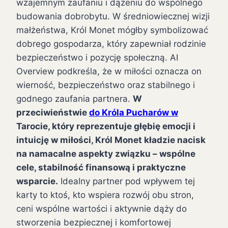
wzajemnym zaufaniu i dążeniu do wspólnego
budowania dobrobytu. W średniowiecznej wizji
małżeństwa, Król Monet mógłby symbolizować
dobrego gospodarza, który zapewniał rodzinie
bezpieczeństwo i pozycję społeczną. AI
Overview podkreśla, że w miłości oznacza on
wierność, bezpieczeństwo oraz stabilnego i
godnego zaufania partnera.
W
przeciwieństwie
do Króla Pucharów w
Tarocie, który reprezentuje głębię emocji i
intuicję w miłości, Król Monet kładzie nacisk
na namacalne aspekty związku – wspólne
cele, stabilność finansową i praktyczne
wsparcie.
Idealny partner pod wpływem tej
karty to ktoś, kto wspiera rozwój obu stron,
ceni wspólne wartości i aktywnie dąży do
stworzenia bezpiecznej i komfortowej