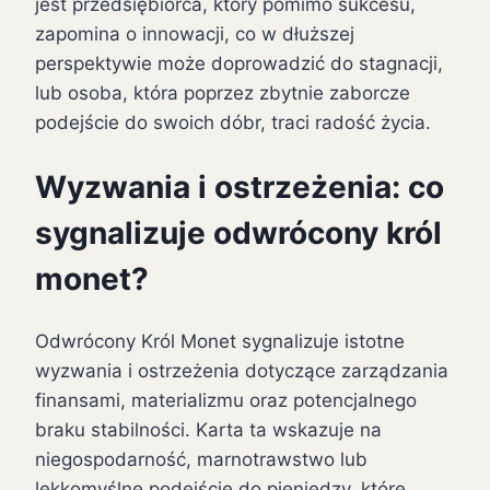
jest przedsiębiorca, który pomimo sukcesu,
zapomina o innowacji, co w dłuższej
perspektywie może doprowadzić do stagnacji,
lub osoba, która poprzez zbytnie zaborcze
podejście do swoich dóbr, traci radość życia.
Wyzwania i ostrzeżenia: co
sygnalizuje odwrócony król
monet?
Odwrócony Król Monet sygnalizuje istotne
wyzwania i ostrzeżenia dotyczące zarządzania
finansami, materializmu oraz potencjalnego
braku stabilności. Karta ta wskazuje na
niegospodarność, marnotrawstwo lub
lekkomyślne podejście do pieniędzy, które