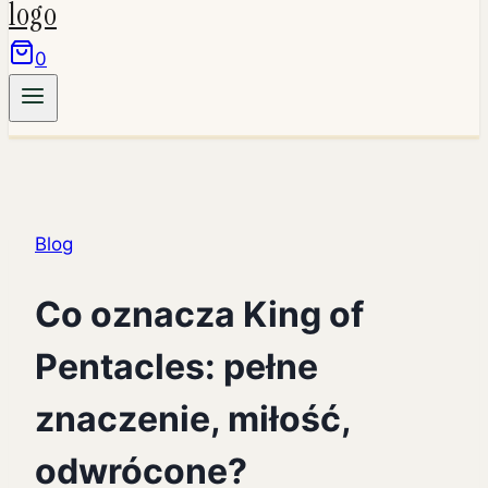
0
Blog
Co oznacza King of
Pentacles: pełne
znaczenie, miłość,
odwrócone?