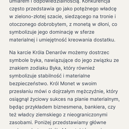
umiarem i odpowiedzialnością. Konkurencja
często przedstawia go jako potężnego władcę
w zielono-złotej szacie, siedzącego na tronie i
otoczonego dobrobytem, z monetą w dłoni, co
symbolizuje jego dominację w sferze
materialnej i umiejętność kreowania dostatku.
Na karcie Króla Denarów możemy dostrzec
symbole byka, nawiązujące do jego związku ze
znakiem zodiaku Byka, który również
symbolizuje stabilność i materialne
bezpieczeństwo. Król Monet w swoim
przesłaniu mówi o dojrzałym mężczyźnie, który
osiągnął życiowy sukces na planie materialnym,
będąc przykładem biznesmena, bankiera, czy
też władcy ziemskiego z nieograniczonymi
zasobami. Poniżej przedstawiamy główne