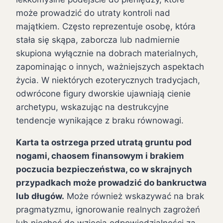
może prowadzić do utraty kontroli nad
majątkiem. Często reprezentuje osobę, która
stała się skąpa, zaborcza lub nadmiernie
skupiona wyłącznie na dobrach materialnych,
zapominając o innych, ważniejszych aspektach
życia. W niektórych ezoterycznych tradycjach,
odwrócone figury dworskie ujawniają cienie
archetypu, wskazując na destrukcyjne
tendencje wynikające z braku równowagi.
Karta ta ostrzega przed utratą gruntu pod
nogami, chaosem finansowym i brakiem
poczucia bezpieczeństwa, co w skrajnych
przypadkach może prowadzić do bankructwa
lub długów.
Może również wskazywać na brak
pragmatyzmu, ignorowanie realnych zagrożeń
lub niechęć do wzięcia odpowiedzialności za