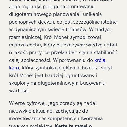
Jego mądrość polega na promowaniu
długoterminowego planowania i unikania
pochopnych decyzji, co jest szczególnie istotne
w dynamicznym świecie finansów. W tradycji
rzemieślniczej, Król Monet symbolizował
mistrza cechu, który przekazywał wiedzę i dbał
o jakość pracy, co przekładało się na stabilność
całej społeczności. W porównaniu do
króla
karo
, który symbolizuje głównie biznes i spryt,
Król Monet jest bardziej ugruntowany i
skupiony na długoterminowym budowaniu
wartości.
W erze cyfrowej, jego porady są nadal
niezwykle aktualne, zachęcając do
inwestowania w kompetencje i tworzenia
trwałych projektów.
Karta ta mówi o