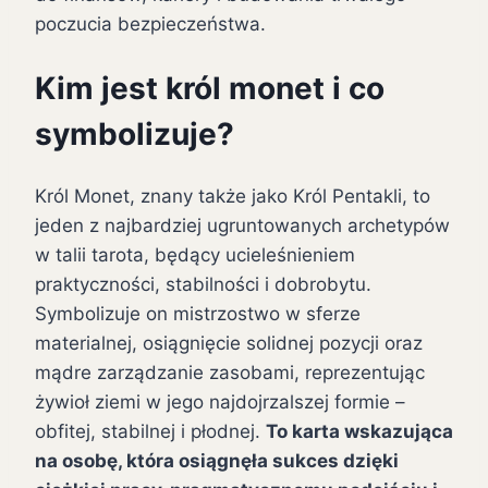
poczucia bezpieczeństwa.
Kim jest król monet i co
symbolizuje?
Król Monet, znany także jako Król Pentakli, to
jeden z najbardziej ugruntowanych archetypów
w talii tarota, będący ucieleśnieniem
praktyczności, stabilności i dobrobytu.
Symbolizuje on mistrzostwo w sferze
materialnej, osiągnięcie solidnej pozycji oraz
mądre zarządzanie zasobami, reprezentując
żywioł ziemi w jego najdojrzalszej formie –
obfitej, stabilnej i płodnej.
To karta wskazująca
na osobę, która osiągnęła sukces dzięki