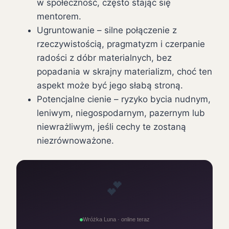
w społeczność, często stając się
mentorem.
Ugruntowanie – silne połączenie z
rzeczywistością, pragmatyzm i czerpanie
radości z dóbr materialnych, bez
popadania w skrajny materializm, choć ten
aspekt może być jego słabą stroną.
Potencjalne cienie – ryzyko bycia nudnym,
leniwym, niegospodarnym, pazernym lub
niewrażliwym, jeśli cechy te zostaną
niezrównoważone.
💕
Wróżka Luna · online teraz