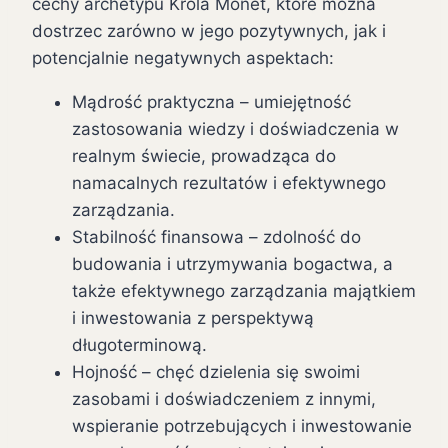
cechy archetypu Króla Monet, które można
dostrzec zarówno w jego pozytywnych, jak i
potencjalnie negatywnych aspektach:
Mądrość praktyczna – umiejętność
zastosowania wiedzy i doświadczenia w
realnym świecie, prowadząca do
namacalnych rezultatów i efektywnego
zarządzania.
Stabilność finansowa – zdolność do
budowania i utrzymywania bogactwa, a
także efektywnego zarządzania majątkiem
i inwestowania z perspektywą
długoterminową.
Hojność – chęć dzielenia się swoimi
zasobami i doświadczeniem z innymi,
wspieranie potrzebujących i inwestowanie