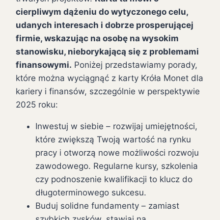
cierpliwym dążeniu do wytyczonego celu,
udanych interesach i dobrze prosperującej
firmie, wskazując na osobę na wysokim
stanowisku, nieborykającą się z problemami
finansowymi.
Poniżej przedstawiamy porady,
które można wyciągnąć z karty Króła Monet dla
kariery i finansów, szczególnie w perspektywie
2025 roku:
Inwestuj w siebie – rozwijaj umiejętności,
które zwiększą Twoją wartość na rynku
pracy i otworzą nowe możliwości rozwoju
zawodowego. Regularne kursy, szkolenia
czy podnoszenie kwalifikacji to klucz do
długoterminowego sukcesu.
Buduj solidne fundamenty – zamiast
szybkich zysków, stawiaj na