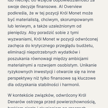
swoje decyzje finansowe. AI Overview
podkreśla, że w tej pozycji Król Monet może
być materialistą, chciwym, skorumpowanym
lub leniwym, a także uzależnionym od
pieniędzy. Aby poradzić sobie z tymi
wyzwaniami, Król Monet w pozycji odwróconej
zachęca do krytycznego przeglądu budżetu,
eliminacji niepotrzebnych wydatków i
poszukania równowagi między ambicjami
materialnymi a rozwojem osobistym. Unikanie
ryzykownych inwestycji i otwarcie się na inne
perspektywy niż tylko finansowe są kluczowe
dla odzyskania stabilności i harmonii.
W kontekście związków, odwrócony Król
Denarów ostrzega przed powierzchownością,