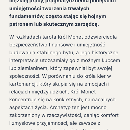
ciężkiej pracy, pragmatycznemu podejściu i
umiejętności tworzenia trwałych
fundamentów, często stając się hojnym
patronem lub skutecznym zarządcą.
W rozkładach tarota Król Monet odzwierciedla
bezpieczeństwo finansowe i umiejętność
budowania stabilnego bytu, a jego historyczne
interpretacje utożsamiały go z możnym kupcem
lub ziemianinem, który zapewniał byt swojej
społeczności. W porównaniu do króla kier w
kartomancji, który skupia się na emocjach i
relacjach międzyludzkich, Król Monet
koncentruje się na konkretnych, namacalnych
aspektach życia. Archetyp ten jest mocno
zakorzeniony w rzeczywistości, ceniąc komfort
i zmysłowe przyjemności, ale zawsze z