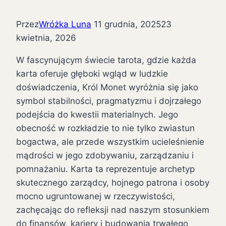
Przez
Wróżka Luna
11 grudnia, 2025
23
kwietnia, 2026
W fascynującym świecie tarota, gdzie każda
karta oferuje głęboki wgląd w ludzkie
doświadczenia, Król Monet wyróżnia się jako
symbol stabilności, pragmatyzmu i dojrzałego
podejścia do kwestii materialnych. Jego
obecność w rozkładzie to nie tylko zwiastun
bogactwa, ale przede wszystkim ucieleśnienie
mądrości w jego zdobywaniu, zarządzaniu i
pomnażaniu. Karta ta reprezentuje archetyp
skutecznego zarządcy, hojnego patrona i osoby
mocno ugruntowanej w rzeczywistości,
zachęcając do refleksji nad naszym stosunkiem
do finansów, kariery i budowania trwałego