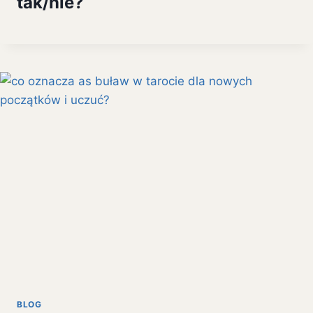
tak/nie?
BLOG