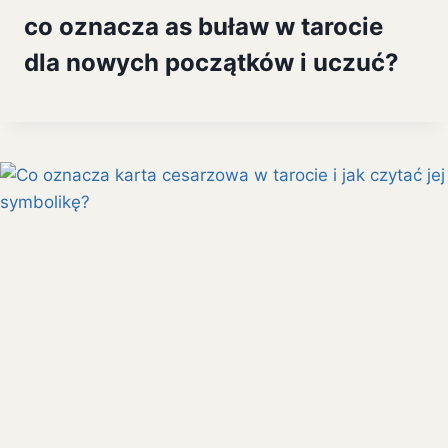
co oznacza as buław w tarocie
dla nowych początków i uczuć?