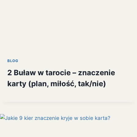
BLOG
2 Buław w tarocie – znaczenie
karty (plan, miłość, tak/nie)