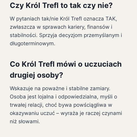
Czy Król Trefl to tak czy nie?
W pytaniach tak/nie Król Trefl oznacza TAK,
zwłaszcza w sprawach kariery, finansów i
stabilności. Sprzyja decyzjom przemyślanym i
długoterminowym.
Co Król Trefl mówi o uczuciach
drugiej osoby?
Wskazuje na poważne i stabilne zamiary.
Osoba jest lojalna i odpowiedzialna, myśli o
trwałej relacji, choć bywa powściągliwa w
okazywaniu uczuć – wyraża je raczej czynami
niż słowami.