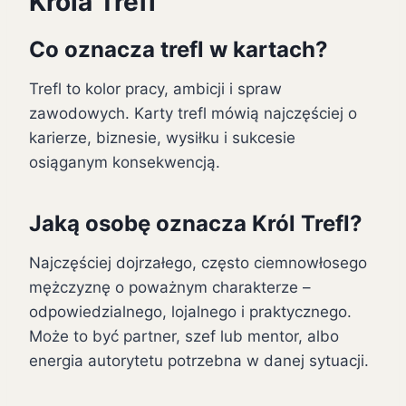
Króla Trefl
Co oznacza trefl w kartach?
Trefl to kolor pracy, ambicji i spraw
zawodowych. Karty trefl mówią najczęściej o
karierze, biznesie, wysiłku i sukcesie
osiąganym konsekwencją.
Jaką osobę oznacza Król Trefl?
Najczęściej dojrzałego, często ciemnowłosego
mężczyznę o poważnym charakterze –
odpowiedzialnego, lojalnego i praktycznego.
Może to być partner, szef lub mentor, albo
energia autorytetu potrzebna w danej sytuacji.