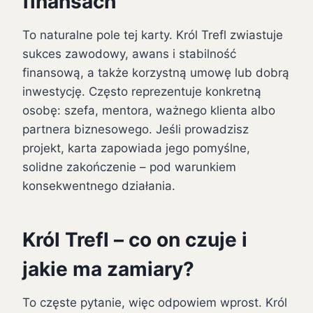
finansach
To naturalne pole tej karty. Król Trefl zwiastuje
sukces zawodowy, awans i stabilność
finansową, a także korzystną umowę lub dobrą
inwestycję. Często reprezentuje konkretną
osobę: szefa, mentora, ważnego klienta albo
partnera biznesowego. Jeśli prowadzisz
projekt, karta zapowiada jego pomyślne,
solidne zakończenie – pod warunkiem
konsekwentnego działania.
Król Trefl – co on czuje i
jakie ma zamiary?
To częste pytanie, więc odpowiem wprost. Król