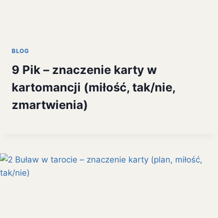
BLOG
9 Pik – znaczenie karty w
kartomancji (miłość, tak/nie,
zmartwienia)