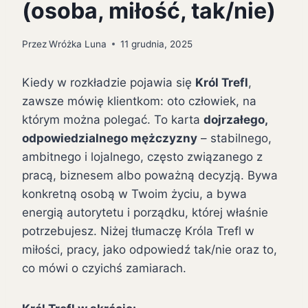
(osoba, miłość, tak/nie)
Przez
Wróżka Luna
11 grudnia, 2025
Kiedy w rozkładzie pojawia się
Król Trefl
,
zawsze mówię klientkom: oto człowiek, na
którym można polegać. To karta
dojrzałego,
odpowiedzialnego mężczyzny
– stabilnego,
ambitnego i lojalnego, często związanego z
pracą, biznesem albo poważną decyzją. Bywa
konkretną osobą w Twoim życiu, a bywa
energią autorytetu i porządku, której właśnie
potrzebujesz. Niżej tłumaczę Króla Trefl w
miłości, pracy, jako odpowiedź tak/nie oraz to,
co mówi o czyichś zamiarach.