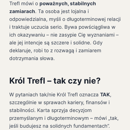
Trefl mówi o
poważnych, stabilnych
zamiarach
. Ta osoba jest lojalna i
odpowiedzialna, myśli o długoterminowej relacji
i traktuje uczucia serio. Bywa powściągliwa w
ich okazywaniu – nie zasypie Cię wyznaniami –
ale jej intencje są szczere i solidne. Gdy
deklaruje, robi to z rozwagą i zamiarem
dotrzymania słowa.
Król Trefl – tak czy nie?
W pytaniach tak/nie Król Trefl oznacza
TAK
,
szczególnie w sprawach kariery, finansów i
stabilności. Karta sprzyja decyzjom
przemyślanym i długoterminowym – mówi „tak,
jeśli budujesz na solidnych fundamentach”.