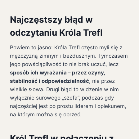
Najczęstszy błąd w
odczytaniu Króla Trefl
Powiem to jasno: Króla Trefl często myli się z
mężczyzną zimnym i bezdusznym. Tymczasem
jego powściągliwość to nie brak uczuć, lecz
sposób ich wyrażania – przez czyny,
stabilność i odpowiedzialność
, nie przez
wielkie słowa. Drugi błąd to widzenie w nim
wyłącznie surowego „szefa”, podczas gdy
najczęściej jest po prostu liderem i opiekunem,
na którym można się oprzeć.
Król Trefl w połączeniu z