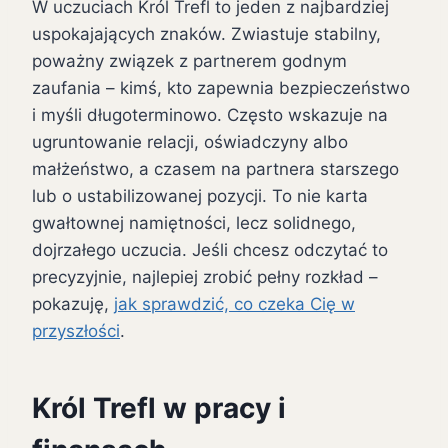
W uczuciach Król Trefl to jeden z najbardziej
uspokajających znaków. Zwiastuje stabilny,
poważny związek z partnerem godnym
zaufania – kimś, kto zapewnia bezpieczeństwo
i myśli długoterminowo. Często wskazuje na
ugruntowanie relacji, oświadczyny albo
małżeństwo, a czasem na partnera starszego
lub o ustabilizowanej pozycji. To nie karta
gwałtownej namiętności, lecz solidnego,
dojrzałego uczucia. Jeśli chcesz odczytać to
precyzyjnie, najlepiej zrobić pełny rozkład –
pokazuję,
jak sprawdzić, co czeka Cię w
przyszłości
.
Król Trefl w pracy i