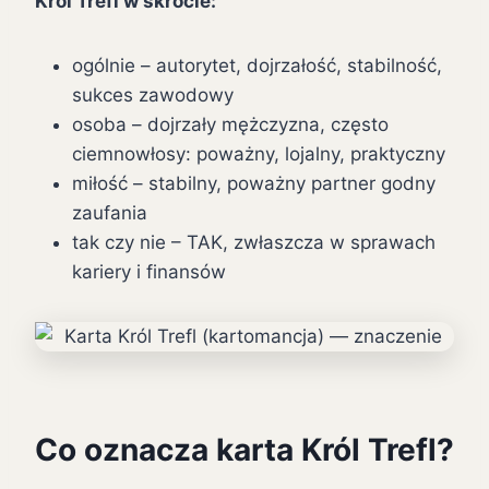
Król Trefl w skrócie:
ogólnie – autorytet, dojrzałość, stabilność,
sukces zawodowy
osoba – dojrzały mężczyzna, często
ciemnowłosy: poważny, lojalny, praktyczny
miłość – stabilny, poważny partner godny
zaufania
tak czy nie – TAK, zwłaszcza w sprawach
kariery i finansów
Co oznacza karta Król Trefl?