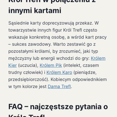
innymi kartami
Sąsiednie karty doprecyzowują przekaz. W
towarzystwie innych figur Król Trefl często
wskazuje konkretną osobę, a wśród kart pracy
– sukces zawodowy. Warto zestawić go z
pozostałymi królami, by zrozumieć, jaki typ
mężczyzny lub energii wchodzi do gry:
Królem
Kier
(uczucia),
Królem Pik
(intelekt, czasem
trudny człowiek) i
Królem Karo
(pieniądze,
przedsiębiorczość). Kobiecym odpowiednikiem
w tym kolorze jest
Dama Trefl
.
FAQ – najczęstsze pytania o