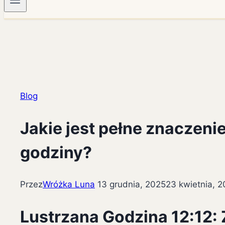
Blog
Jakie jest pełne znaczenie 
godziny?
Przez
Wróżka Luna
13 grudnia, 2025
23 kwietnia, 
Lustrzana Godzina 12:12: