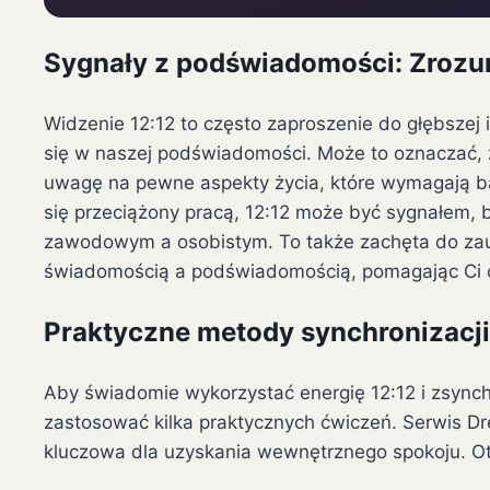
Sygnały z podświadomości: Zrozu
Widzenie 12:12 to często zaproszenie do głębszej 
się w naszej podświadomości. Może to oznaczać, 
uwagę na pewne aspekty życia, które wymagają bal
się przeciążony pracą, 12:12 może być sygnałem,
zawodowym a osobistym. To także zachęta do zaufa
świadomością a podświadomością, pomagając Ci do
Praktyczne metody synchronizacji: 
Aby świadomie wykorzystać energię 12:12 i zsynchr
zastosować kilka praktycznych ćwiczeń. Serwis Dre
kluczowa dla uzyskania wewnętrznego spokoju. Oto