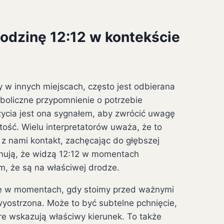
godzinę 12:12 w kontekście
 w innych miejscach, często jest odbierana
ymboliczne przypomnienie o potrzebie
życia jest ona sygnałem, aby zwrócić uwagę
tość. Wielu interpretatorów uważa, że to
 nami kontakt, zachęcając do głębszej
jonują, że widzą 12:12 w momentach
em, że są na właściwej drodze.
się w momentach, gdy stoimy przed ważnymi
 wyostrzona. Może to być subtelne pchnięcie,
e wskazują właściwy kierunek. To także