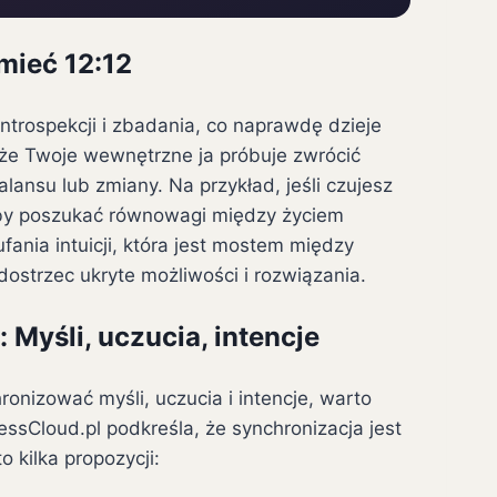
mieć 12:12
introspekcji i zbadania, co naprawdę dzieje
że Twoje wewnętrzne ja próbuje zwrócić
ansu lub zmiany. Na przykład, jeśli czujesz
 by poszukać równowagi między życiem
nia intuicji, która jest mostem między
strzec ukryte możliwości i rozwiązania.
Myśli, uczucia, intencje
onizować myśli, uczucia i intencje, warto
ssCloud.pl podkreśla, że synchronizacja jest
 kilka propozycji: