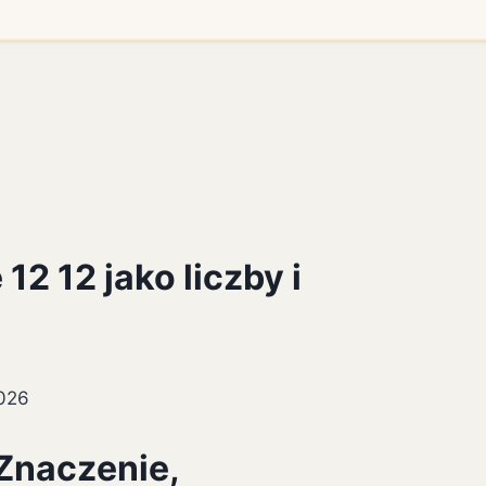
12 12 jako liczby i
2026
 Znaczenie,