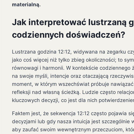
materialną.
Jak interpretować lustrzaną 
codziennych doświadczeń?
Lustrzana godzina 12:12, widywana na zegarku czy
jako coś więcej niż tylko zbieg okoliczności; to s
równowagi i harmonii. W kontekście codziennego 
na swoje myśli, intencje oraz otaczającą rzeczywis
moment, w którym wszechświat próbuje nawiązać z
refleksji nad własną ścieżką. Ludzie często relac
kluczowych decyzji, co jest dla nich potwierdzeni
Faktem jest, że sekwencja 12:12 często pojawia 
decyzjami lub gdy nasza intuicja jest szczególnie
aby zaufać swoim wewnętrznym przeczuciom, któr