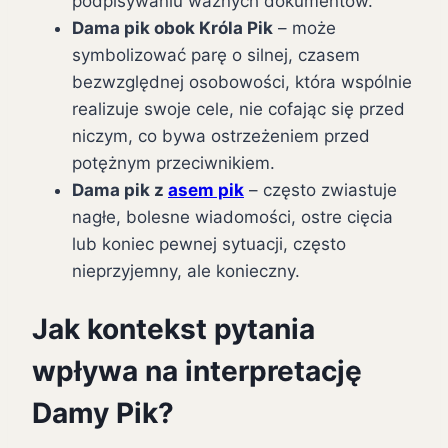
podpisywaniu ważnych dokumentów.
Dama pik obok Króla Pik
– może
symbolizować parę o silnej, czasem
bezwzględnej osobowości, która wspólnie
realizuje swoje cele, nie cofając się przed
niczym, co bywa ostrzeżeniem przed
potężnym przeciwnikiem.
Dama pik z
asem pik
– często zwiastuje
nagłe, bolesne wiadomości, ostre cięcia
lub koniec pewnej sytuacji, często
nieprzyjemny, ale konieczny.
Jak kontekst pytania
wpływa na interpretację
Damy Pik?