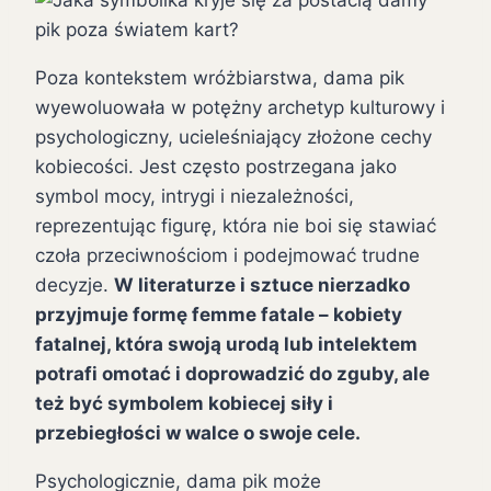
Poza kontekstem wróżbiarstwa, dama pik
wyewoluowała w potężny archetyp kulturowy i
psychologiczny, ucieleśniający złożone cechy
kobiecości. Jest często postrzegana jako
symbol mocy, intrygi i niezależności,
reprezentując figurę, która nie boi się stawiać
czoła przeciwnościom i podejmować trudne
decyzje.
W literaturze i sztuce nierzadko
przyjmuje formę femme fatale – kobiety
fatalnej, która swoją urodą lub intelektem
potrafi omotać i doprowadzić do zguby, ale
też być symbolem kobiecej siły i
przebiegłości w walce o swoje cele.
Psychologicznie, dama pik może