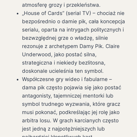
atmosferę grozy i przekleństwa.
„House of Cards” (serial TV) – chociaż nie
bezpośrednio o damie pik, cała koncepcja
serialu, oparta na intrygach politycznych i
bezwzględnej grze o władzę, silnie
rezonuje z archetypem Damy Pik. Claire
Underwood, jako postać silna,
strategiczna i niekiedy bezlitosna,
doskonale ucieleśnia ten symbol.
Współczesne gry wideo i fabularne –
dama pik często pojawia się jako postać
antagonisty, tajemniczej mentorki lub
symbol trudnego wyzwania, które gracz
musi pokonać, podkreślając jej rolę jako
arbitra losu. W grach karcianych często
jest jedną z najpotężniejszych lub