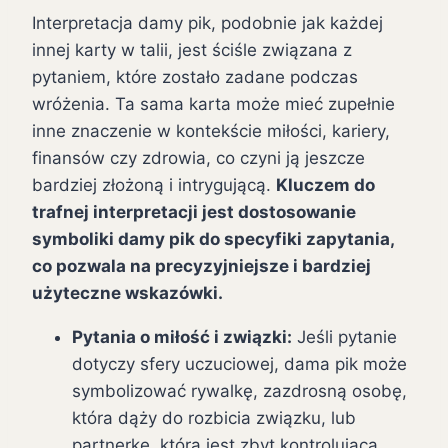
Interpretacja damy pik, podobnie jak każdej
innej karty w talii, jest ściśle związana z
pytaniem, które zostało zadane podczas
wróżenia. Ta sama karta może mieć zupełnie
inne znaczenie w kontekście miłości, kariery,
finansów czy zdrowia, co czyni ją jeszcze
bardziej złożoną i intrygującą.
Kluczem do
trafnej interpretacji jest dostosowanie
symboliki damy pik do specyfiki zapytania,
co pozwala na precyzyjniejsze i bardziej
użyteczne wskazówki.
Pytania o miłość i związki:
Jeśli pytanie
dotyczy sfery uczuciowej, dama pik może
symbolizować rywalkę, zazdrosną osobę,
która dąży do rozbicia związku, lub
partnerkę, która jest zbyt kontrolująca,