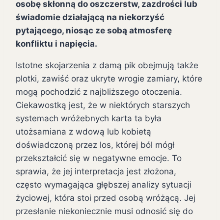
osobę skłonną do oszczerstw, zazdrości lub
świadomie działającą na niekorzyść
pytającego, niosąc ze sobą atmosferę
konfliktu i napięcia.
Istotne skojarzenia z damą pik obejmują także
plotki, zawiść oraz ukryte wrogie zamiary, które
mogą pochodzić z najbliższego otoczenia.
Ciekawostką jest, że w niektórych starszych
systemach wróżebnych karta ta była
utożsamiana z wdową lub kobietą
doświadczoną przez los, której ból mógł
przekształcić się w negatywne emocje. To
sprawia, że jej interpretacja jest złożona,
często wymagająca głębszej analizy sytuacji
życiowej, która stoi przed osobą wróżącą. Jej
przesłanie niekoniecznie musi odnosić się do