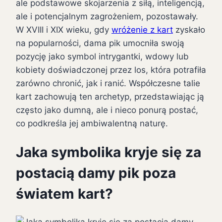
ale podstawowe skojarzenia z siłą, inteligencją,
ale i potencjalnym zagrożeniem, pozostawały.
W XVIII i XIX wieku, gdy
wróżenie z kart
zyskało
na popularności, dama pik umocniła swoją
pozycję jako symbol intrygantki, wdowy lub
kobiety doświadczonej przez los, która potrafiła
zarówno chronić, jak i ranić. Współczesne talie
kart zachowują ten archetyp, przedstawiając ją
często jako dumną, ale i nieco ponurą postać,
co podkreśla jej ambiwalentną naturę.
Jaka symbolika kryje się za
postacią damy pik poza
światem kart?