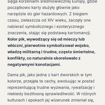
sięga korzeniami średniowiecznej Europy, gdzie
początkowo karty służyły głównie jako
narzędzie do gier hazardowych. Z biegiem
czasu, zwłaszcza od XIV wieku, zaczęły one
nabierać symbolicznego i ezoterycznego
znaczenia, stając się podstawą kartomancji.
Kolor pik, wywodzący się od mieczy lub
włóczni, pierwotnie symbolizował wojsko,
władzę militarną i trudne, często śmiertelne,
konflikty, co naturalnie skorelowało z
negatywnymi konotacjami.
Dama pik, jako jedna z kart dworskich w tym
kolorze, przejęła te cechy, ewoluując w postać
reprezentującą trudne wyzwania, rywalizację i
niekiedy bezlitosną sprawiedliwość. W różnych
kulturach i epokach jej wizerunek zmieniał się,