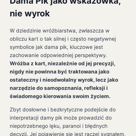
Dama Pik jako wskazówka,
nie wyrok
W dziedzinie wróżbiarstwa, zwłaszcza w
obliczu kart o tak silnej i często negatywnej
symbolice jak dama pik, kluczowe jest
zachowanie odpowiedniej perspektywy.
Wróżba z kart, niezależnie od jej precyzji,
nigdy nie powinna być traktowana jako
ostateczny i nieodwołalny wyrok, lecz jako
narzędzie do samopoznania, refleksji i
świadomego kierowania swoim życiem.
Zbyt dosłowne i bezkrytyczne podejście do
interpretacji damy pik może prowadzić do
niepotrzebnego lęku, paranoi i błędnych
decyzji. Jej pojawienie się jest raczej sygnałem,