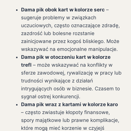
Dama pik obok kart w kolorze serc
–
sugeruje problemy w związkach
uczuciowych, często oznaczające zdradę,
zazdrość lub bolesne rozstanie
zainicjowane przez kogoś bliskiego. Może
wskazywać na emocjonalne manipulacje.
Dama pik w otoczeniu kart w kolorze
trefl
– może wskazywać na konflikty w
sferze zawodowej, rywalizację w pracy lub
trudności wynikające z działań
intrygujących osób w biznesie. Czasem to
sygnał ostrej konkurencji.
Dama pik wraz z kartami w kolorze karo
– często zwiastuje kłopoty finansowe,
spory majątkowe lub prawne komplikacje,
które mogą mieć korzenie w czyjejś