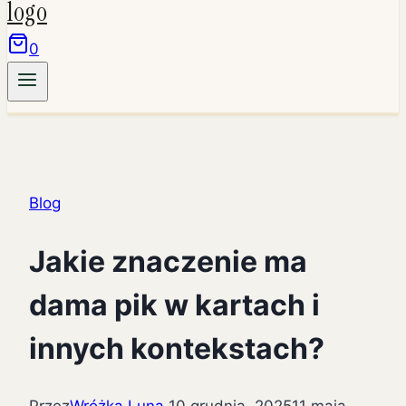
0
Blog
Jakie znaczenie ma
dama pik w kartach i
innych kontekstach?