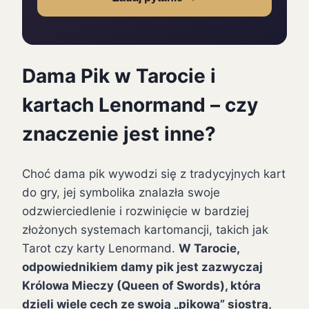
Dama Pik w Tarocie i
kartach Lenormand – czy
znaczenie jest inne?
Choć dama pik wywodzi się z tradycyjnych kart
do gry, jej symbolika znalazła swoje
odzwierciedlenie i rozwinięcie w bardziej
złożonych systemach kartomancji, takich jak
Tarot czy karty Lenormand.
W Tarocie,
odpowiednikiem damy pik jest zazwyczaj
Królowa Mieczy (Queen of Swords), która
dzieli wiele cech ze swoją „pikową” siostrą,