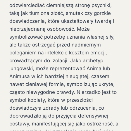
odzwierciedlać ciemniejszą stronę psychiki,
taką jak tłumiona złość, smutek czy gorzkie
doświadczenia, które ukształtowały twardą i
nieprzejednaną osobowość. Może
symbolizować potrzebę uznania własnej siły,
ale także ostrzegać przed nadmiernym
poleganiem na intelekcie kosztem emocji,
prowadzącym do izolacji. Jako archetyp
jungowski, może reprezentować Anima lub
Animusa w ich bardziej nieugiętej, czasem
nawet cieniawej formie, symbolizując ukryte,
często niewygodne prawdy. Nierzadko jest to
symbol kobiety, która w przeszłości
doświadczyła zdrady lub odrzucenia, co
doprowadziło ją do przyjęcia defensywnej
postawy, manifestującej się jako ostrożność, a