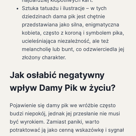
najbardziej kłopotliwych kart.
Sztuka tatuażu i ilustracje – w tych
dziedzinach dama pik jest chętnie
przedstawiana jako silna, enigmatyczna
kobieta, często z koroną i symbolem pika,
ucieleśniająca niezależność, ale też
melancholię lub bunt, co odzwierciedla jej
złożony charakter.
Jak osłabić negatywny
wpływ Damy Pik w życiu?
Pojawienie się damy pik we wróżbie często
budzi niepokój, jednak jej przesłanie nie musi
być wyrokiem. Zamiast paniki, warto
potraktować ją jako cenną wskazówkę i sygnał