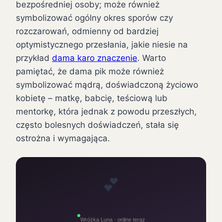
bezpośredniej osoby; może również
symbolizować ogólny okres sporów czy
rozczarowań, odmienny od bardziej
optymistycznego przesłania, jakie niesie na
przykład
dama karo znaczenie
. Warto
pamiętać, że dama pik może również
symbolizować mądrą, doświadczoną życiowo
kobietę – matkę, babcię, teściową lub
mentorkę, która jednak z powodu przeszłych,
często bolesnych doświadczeń, stała się
ostrożna i wymagająca.
💕
Wróżka Luna · online teraz