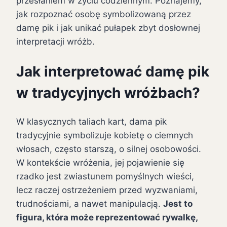
przesłaniem w życiu codziennym. Poznajemy,
jak rozpoznać osobę symbolizowaną przez
damę pik i jak unikać pułapek zbyt dosłownej
interpretacji wróżb.
Jak interpretować damę pik
w tradycyjnych wróżbach?
W klasycznych taliach kart, dama pik
tradycyjnie symbolizuje kobietę o ciemnych
włosach, często starszą, o silnej osobowości.
W kontekście wróżenia, jej pojawienie się
rzadko jest zwiastunem pomyślnych wieści,
lecz raczej ostrzeżeniem przed wyzwaniami,
trudnościami, a nawet manipulacją.
Jest to
figura, która może reprezentować rywalkę,