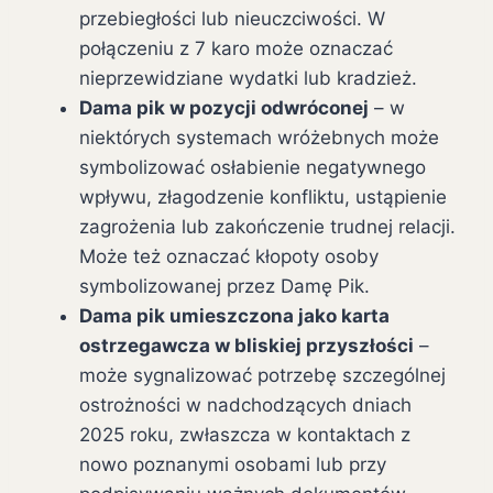
przebiegłości lub nieuczciwości. W
połączeniu z 7 karo może oznaczać
nieprzewidziane wydatki lub kradzież.
Dama pik w pozycji odwróconej
– w
niektórych systemach wróżebnych może
symbolizować osłabienie negatywnego
wpływu, złagodzenie konfliktu, ustąpienie
zagrożenia lub zakończenie trudnej relacji.
Może też oznaczać kłopoty osoby
symbolizowanej przez Damę Pik.
Dama pik umieszczona jako karta
ostrzegawcza w bliskiej przyszłości
–
może sygnalizować potrzebę szczególnej
ostrożności w nadchodzących dniach
2025 roku, zwłaszcza w kontaktach z
nowo poznanymi osobami lub przy