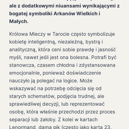
ale z dodatkowymi niuansami wynikającymi z
bogatej symboliki Arkanów Wielkich i
Małych.
Królowa Mieczy w Tarocie często symbolizuje
kobietę inteligentną, niezależną, bystrą i
analityczną, która ceni sobie prawdę i jasność
myśli, nawet jeśli jest ona bolesna. Potrafi być
stanowcza, czasem chłodna i zdystansowana
emocjonalnie, ponieważ doświadczenie
nauczyło ją polegać na logice. Może
wskazywać na potrzebę odcięcia się od
starych schematów, podjęcia trudnej, ale
sprawiedliwej decyzji, lub reprezentować
osobę, która właśnie przechodzi przez proces
separacji lub żałoby. Z kolei w kartach
Lenormand, dama pik (często jako karta 23,